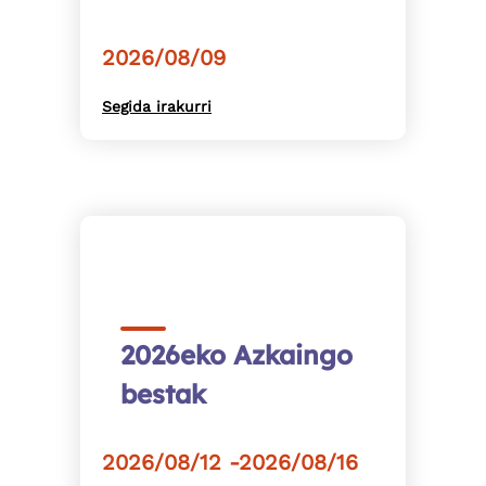
2026/08/09
Segida irakurri
2026eko Azkaingo
bestak
2026/08/12 -2026/08/16