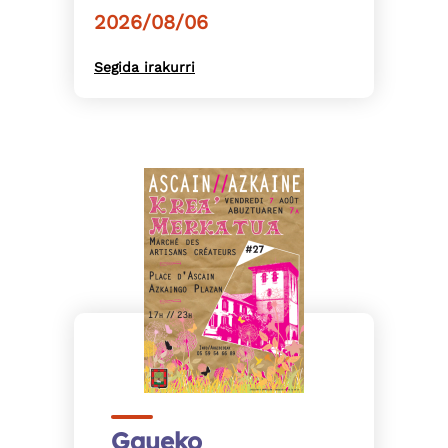
2026/08/06
Segida irakurri
Gaueko