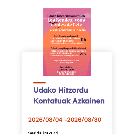
Udako Hitzordu
Kontatuak Azkainen
2026/08/04 -2026/08/30
Segida irakurri